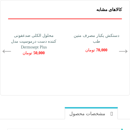
کالاهای مشابه
دستکش یکبار مصرف متین
محلول الکلی ضدعفونی
طب
کننده دست درموسپت مدل
Dermosept Plus
70,000
تومان
50,000
تومان
مشخصات محصول