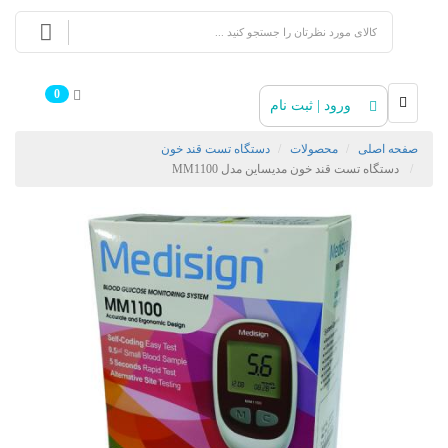
0
ورود | ثبت نام
صفحه اصلی
محصولات
دستگاه تست قند خون
دستگاه تست قند خون مدیساین مدل MM1100