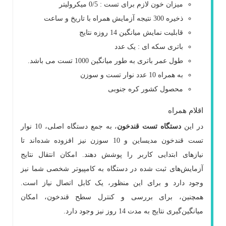
میزان خون لازم برای تست : 0/5 میکرولیتر
ذخیره 300 نتیجه آزمایش همراه با تاریخ و ساعت
قابلیت نمایش میانگین 14 روزه نتایج
باتری سکه ای : یک عدد
طول عمر باتری به طور میانگین 1000 تست می باشد.
به همراه 10 عدد نوار تست و سوزن
محصول کشور کره جنوبی
اقلام همراه
در این
دستگاه تست قندخون
، به جمع دستگاه اصلی، 10 نوار
تست قندخون مدیساین و 10 سوزن نیز افزوده شده‌اند تا
نیازهای ابتدایی کاربر را پوشش دهند. امکان انتقال نتایج
آزمایش‌های ثبت شده در دستگاه به کامپیوتر شخصی شما نیز
وجود دارد و برای این منظور، یک کابل اتصال نیاز است.
همچنین، برای بررسی و کنترل سطح قندخون، امکان
میانگین‌گیری نتایج به مدت 14 روز نیز وجود دارد.