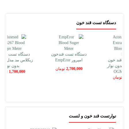
دستگاه تست قند خون
دستگاه تست قندخون
دستگاه تست قند خون
امپرور EmpEror
زیکلاس مد مدل TD-4267
بدون نوار
2,700,000
تومان
1,700,000
تومان
نوارتست قند خون و لنست