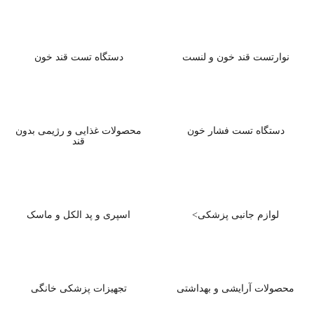
نوارتست قند خون و لنست
دستگاه تست قند خون
دستگاه تست فشار خون
محصولات غذایی و رژیمی بدون
قند
لوازم جانبی پزشکی>
اسپری و پد الکل و ماسک
محصولات آرایشی و بهداشتی
تجهیزات پزشکی خانگی