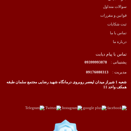
سوالات متداول
قوانین و مقررات
ثبت شکایات
تماس با ما
درباره ما
تماس با پیام دیابت
پشتیبانی :
09399993878
مدیریت :
09176080313
شعبه 1 شیراز میدان لیعصر روبروی درمانگاه شهید رضایی مجتمع سلمان طبقه
همکف واحد 11