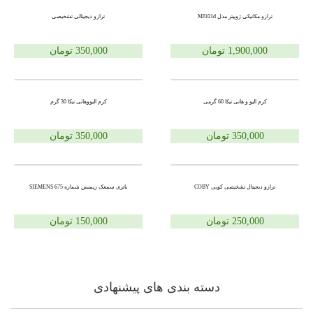
ترازو مکانیکی ژوپیتر مدل MJ101d
ترازو دیجیتالی تشخیصی
1,900,000 تومان
350,000 تومان
کرم الیو و هانی نیکا 60 گرمی
کرم الیووهانی نیکا 30 گرم
350,000 تومان
350,000 تومان
ترازو دیجیتال تشخیصی کوبی COBY
باتری سمعک زیمنس شماره 675 SIEMENS
250,000 تومان
150,000 تومان
دسته بندی های پیشنهادی