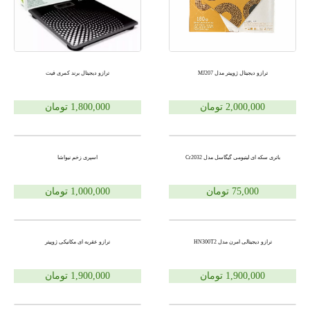
ترازو دیجیتال ژوپیتر مدل MJ207
ترازو دیجیتال برند کمری فیت
2,000,000 تومان
1,800,000 تومان
باتری سکه ای لیتیومی گیگاسل مدل Cr2032
اسپری زخم نیواشا
75,000 تومان
1,000,000 تومان
ترازو دیجیتالی امرن مدل HN300T2
ترازو عقربه ای مکانیکی ژوپیتر
1,900,000 تومان
1,900,000 تومان