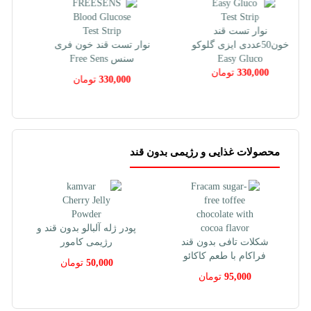
نوار تست قند خون فری
نوار تست قند خون دیابان
سنس Free Sens
50 عددی
330,000
تومان
320,000
تومان
محصولات غذایی و رژیمی بدون قند
حلوا ارده بدون قند و
پودر ژله آلبالو بدون قند و
رژیمی کامور
رژیمی کامور
210,000
تومان
50,000
تومان